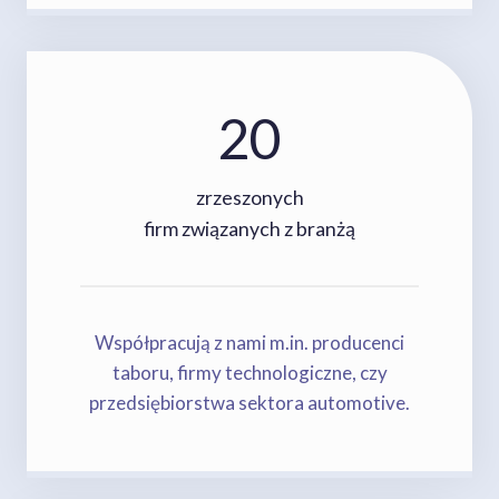
20
2
0
zrzeszonych
firm związanych z branżą
Współpracują z nami m.in. producenci
taboru, firmy technologiczne, czy
przedsiębiorstwa sektora automotive.