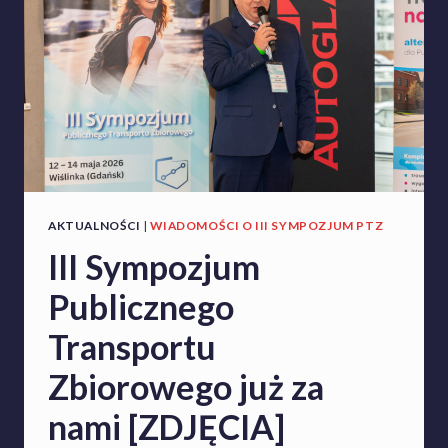
AKTUALNOŚCI
|
WIADOMOŚCI O III SYMPOZJUM PTZ
III Sympozjum
Publicznego
Transportu
Zbiorowego już za
nami [ZDJĘCIA]