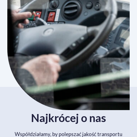
Najkrócej o nas
Współdziałamy, by polepszać jakość transportu