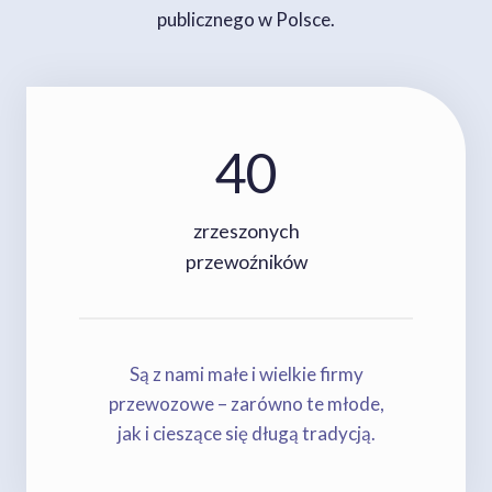
publicznego w Polsce.
40
4
0
zrzeszonych
przewoźników
Są z nami małe i wielkie firmy
przewozowe – zarówno te młode,
jak i cieszące się długą tradycją.