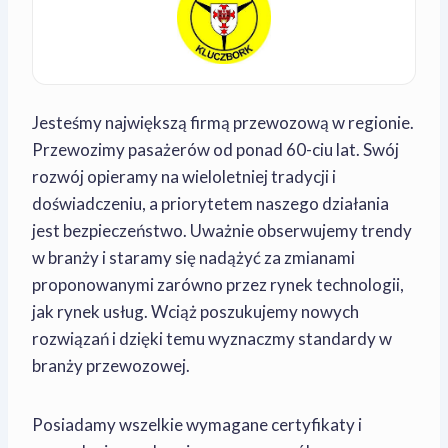
Jesteśmy największą firmą przewozową w regionie.
Przewozimy pasażerów od ponad 60-ciu lat. Swój
rozwój opieramy na wieloletniej tradycji i
doświadczeniu, a priorytetem naszego działania
jest bezpieczeństwo. Uważnie obserwujemy trendy
w branży i staramy się nadążyć za zmianami
proponowanymi zarówno przez rynek technologii,
jak rynek usług. Wciąż poszukujemy nowych
rozwiązań i dzięki temu wyznaczmy standardy w
branży przewozowej.
Posiadamy wszelkie wymagane certyfikaty i