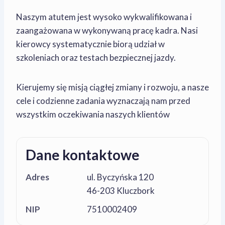
Naszym atutem jest wysoko wykwalifikowana i
zaangażowana w wykonywaną pracę kadra. Nasi
kierowcy systematycznie biorą udział w
szkoleniach oraz testach bezpiecznej jazdy.
Kierujemy się misją ciągłej zmiany i rozwoju, a nasze
cele i codzienne zadania wyznaczają nam przed
wszystkim oczekiwania naszych klientów
Dane kontaktowe
Adres
ul. Byczyńska 120
46-203 Kluczbork
NIP
7510002409