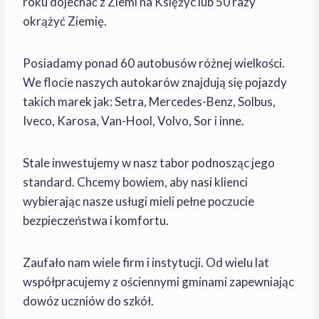
roku dojechać z Ziemi na Księżyc lub 50 razy
okrążyć Ziemię.
Posiadamy ponad 60 autobusów różnej wielkości.
We flocie naszych autokarów znajdują się pojazdy
takich marek jak: Setra, Mercedes-Benz, Solbus,
Iveco, Karosa, Van-Hool, Volvo, Sor i inne.
Stale inwestujemy w nasz tabor podnosząc jego
standard. Chcemy bowiem, aby nasi klienci
wybierając nasze usługi mieli pełne poczucie
bezpieczeństwa i komfortu.
Zaufało nam wiele firm i instytucji. Od wielu lat
współpracujemy z ościennymi gminami zapewniając
dowóz uczniów do szkół.