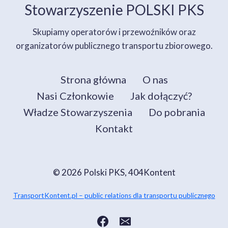
Stowarzyszenie POLSKI PKS
Skupiamy operatorów i przewoźników oraz
organizatorów publicznego transportu zbiorowego.
Strona główna
O nas
Nasi Członkowie
Jak dołączyć?
Władze Stowarzyszenia
Do pobrania
Kontakt
© 2026 Polski PKS, 404Kontent
TransportKontent.pl – public relations dla transportu publicznego