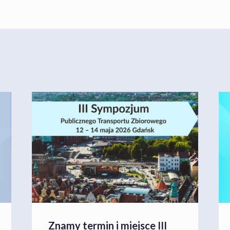
Znamy termin i miejsce III