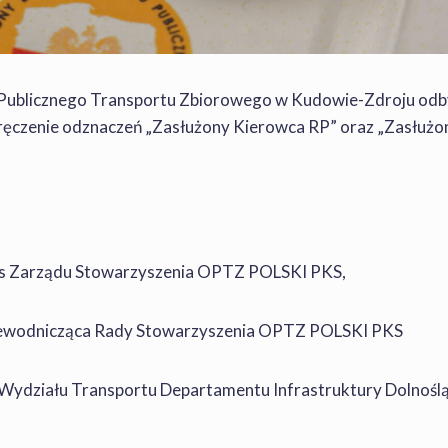
Publicznego Transportu Zbiorowego w Kudowie-Zdroju odby
ęczenie odznaczeń „Zasłużony Kierowca RP” oraz „Zasłużon
zes Zarządu Stowarzyszenia OPTZ POLSKI PKS,
rzewodnicząca Rady Stowarzyszenia OPTZ POLSKI PKS
 Wydziału Transportu Departamentu Infrastruktury Dolnośl