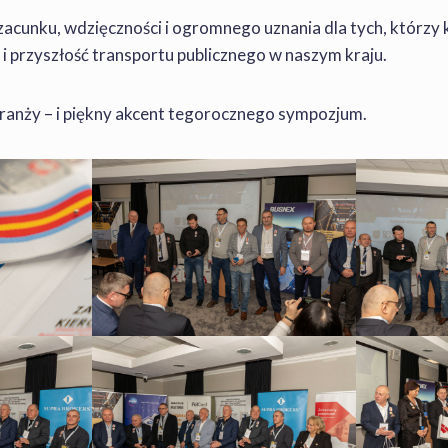
zacunku, wdzięczności i ogromnego uznania dla tych, którzy 
 i przyszłość transportu publicznego w naszym kraju.
branży – i piękny akcent tegorocznego sympozjum.