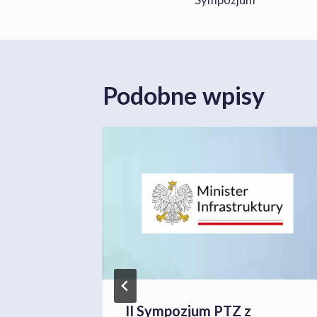
Podobne wpisy
PTZ
II Sympozjum PTZ z