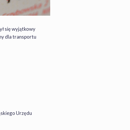
ł się wyjątkowy
y dla transportu
ąskiego Urzędu