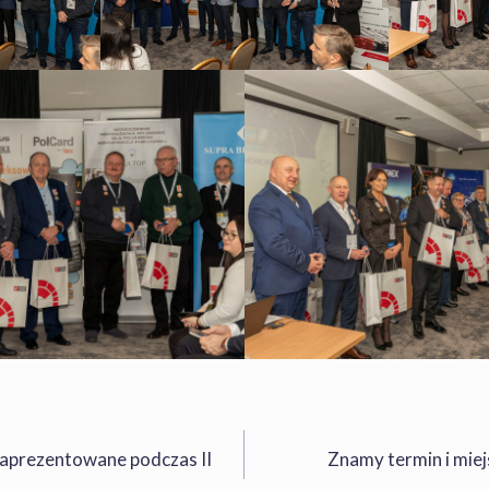
zaprezentowane podczas II
Znamy termin i mie