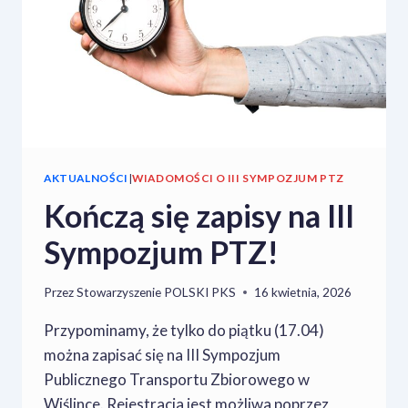
20.04
AKTUALNOŚCI
|
WIADOMOŚCI O III SYMPOZJUM PTZ
Kończą się zapisy na III
Sympozjum PTZ!
Przez
Stowarzyszenie POLSKI PKS
16 kwietnia, 2026
Przypominamy, że tylko do piątku (17.04)
można zapisać się na III Sympozjum
Publicznego Transportu Zbiorowego w
Wiślince. Rejestracja jest możliwa poprzez