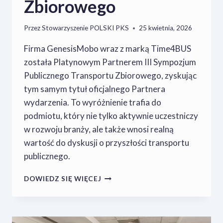
Zbiorowego
Przez
Stowarzyszenie POLSKI PKS
25 kwietnia, 2026
Firma GenesisMobo wraz z marką Time4BUS
została Platynowym Partnerem III Sympozjum
Publicznego Transportu Zbiorowego, zyskując
tym samym tytuł oficjalnego Partnera
wydarzenia. To wyróżnienie trafia do
podmiotu, który nie tylko aktywnie uczestniczy
w rozwoju branży, ale także wnosi realną
wartość do dyskusji o przyszłości transportu
publicznego.
GENESISMOBO
DOWIEDZ SIĘ WIĘCEJ
&
TIME4BUS
Z
TYTUŁEM