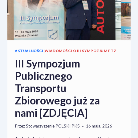
AKTUALNOŚCI
|
WIADOMOŚCI O III SYMPOZJUM PTZ
III Sympozjum
Publicznego
Transportu
Zbiorowego już za
nami [ZDJĘCIA]
Przez
Stowarzyszenie POLSKI PKS
16 maja, 2026