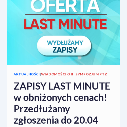
ZBIOROWEGO
AKTUALNOŚCI
|
WIADOMOŚCI O III SYMPOZJUM PTZ
ZAPISY LAST MINUTE
w obniżonych cenach!
Przedłużamy
zgłoszenia do 20.04