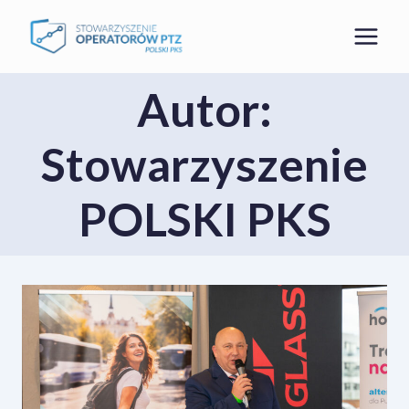
Przejdź
do
treści
Autor:
Stowarzyszenie
POLSKI PKS